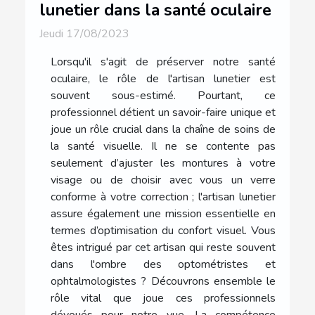
lunetier dans la santé oculaire
Jeudi 17/08/2023
Lorsqu'il s'agit de préserver notre santé
oculaire, le rôle de l'artisan lunetier est
souvent sous-estimé. Pourtant, ce
professionnel détient un savoir-faire unique et
joue un rôle crucial dans la chaîne de soins de
la santé visuelle. Il ne se contente pas
seulement d’ajuster les montures à votre
visage ou de choisir avec vous un verre
conforme à votre correction ; l'artisan lunetier
assure également une mission essentielle en
termes d’optimisation du confort visuel. Vous
êtes intrigué par cet artisan qui reste souvent
dans l'ombre des optométristes et
ophtalmologistes ? Découvrons ensemble le
rôle vital que joue ces professionnels