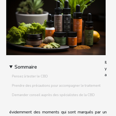
Il
Sommaire
y
a
Pensez à tester le CBD
Prendre des précautions pour accompagner le traitement
Demander conseil auprès des spécialistes de la CBD
évidemment des moments qui sont marqués par un