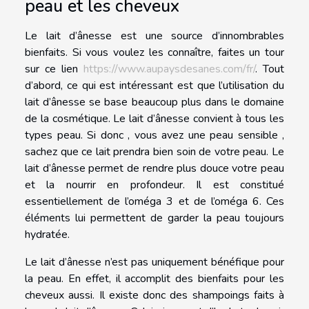
peau et les cheveux
Le lait d’ânesse est une source d’innombrables
bienfaits. Si vous voulez les connaître, faites un tour
sur ce lien
https://www.aupaysdesanes.com/fr/
. Tout
d’abord, ce qui est intéressant est que l’utilisation du
lait d’ânesse se base beaucoup plus dans le domaine
de la cosmétique. Le lait d’ânesse convient à tous les
types peau. Si donc , vous avez une peau sensible ,
sachez que ce lait prendra bien soin de votre peau. Le
lait d’ânesse permet de rendre plus douce votre peau
et la nourrir en profondeur. Il est constitué
essentiellement de l’oméga 3 et de l’oméga 6. Ces
éléments lui permettent de garder la peau toujours
hydratée.
Le lait d’ânesse n’est pas uniquement bénéfique pour
la peau. En effet, il accomplit des bienfaits pour les
cheveux aussi. Il existe donc des shampoings faits à