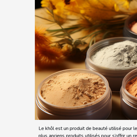
Le khôl est un produit de beauté utilisé pour l
plus anciens produits utilisés pour s’offrir un r