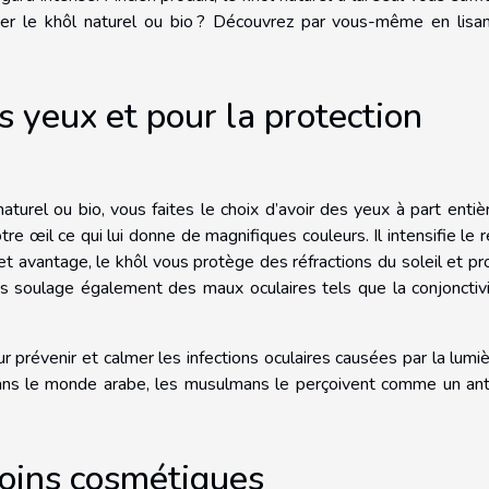
iser le khôl naturel ou bio ? Découvrez par vous-même en lisa
 yeux et pour la protection
aturel ou bio, vous faites le choix d’avoir des yeux à part entiè
tre œil ce qui lui donne de magnifiques couleurs. Il intensifie le 
et avantage, le khôl vous protège des réfractions du soleil et p
us soulage également des maux oculaires tels que la conjonctivi
ur prévenir et calmer les infections oculaires causées par la lumi
dans le monde arabe, les musulmans le perçoivent comme un ant
 soins cosmétiques