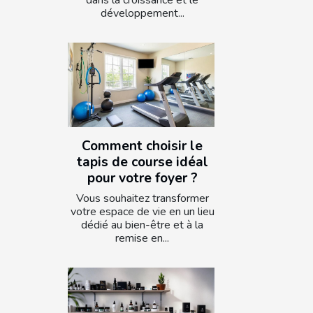
dans la croissance et le
développement...
Comment choisir le
tapis de course idéal
pour votre foyer ?
Vous souhaitez transformer
votre espace de vie en un lieu
dédié au bien-être et à la
remise en...