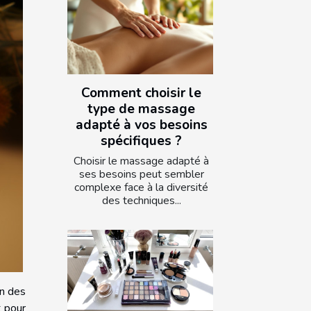
Comment choisir le
type de massage
adapté à vos besoins
spécifiques ?
Choisir le massage adapté à
ses besoins peut sembler
complexe face à la diversité
des techniques...
un des
t pour