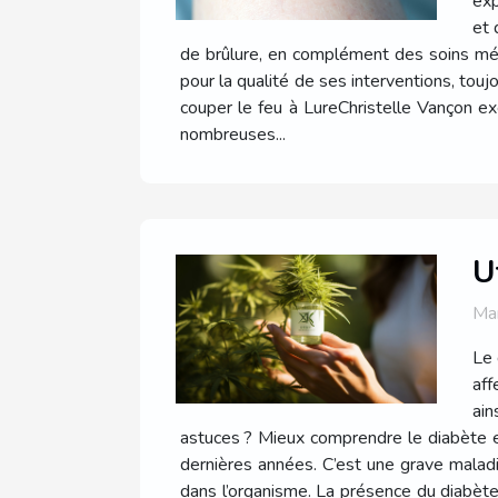
exp
et 
de brûlure, en complément des soins médi
pour la qualité de ses interventions, toujo
couper le feu à LureChristelle Vançon 
nombreuses...
U
Ma
Le 
aff
ain
astuces ? Mieux comprendre le diabète e
dernières années. C’est une grave maladi
dans l’organisme. La présence du diabète 