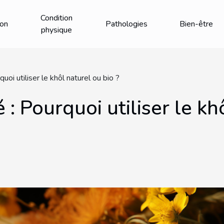
Condition
ion
Pathologies
Bien-être
physique
uoi utiliser le khôl naturel ou bio ?
: Pourquoi utiliser le kh