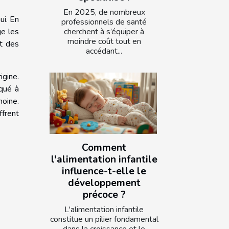
En 2025, de nombreux
ui. En
professionnels de santé
ge les
cherchent à s’équiper à
moindre coût tout en
et des
accédant...
igine.
iqué à
moine.
ffrent
Comment
l'alimentation infantile
influence-t-elle le
développement
précoce ?
L'alimentation infantile
constitue un pilier fondamental