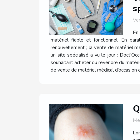
s
Ve
En 
matériel fiable et fonctionnel. En par
renouvellement ; la vente de matériel mé
un site spécialisé a vu le jour : Doct’O
souhaitant acheter ou revendre du matérie
de vente de matériel médical d’occasion en
Q
Me
Lor