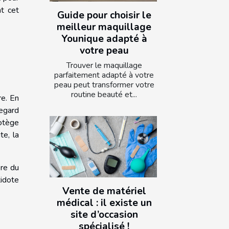
nt cet
Guide pour choisir le
meilleur maquillage
Younique adapté à
votre peau
Trouver le maquillage
parfaitement adapté à votre
peau peut transformer votre
routine beauté et...
re. En
regard
rotège
te, la
ère du
idote
Vente de matériel
médical : il existe un
site d’occasion
spécialisé !