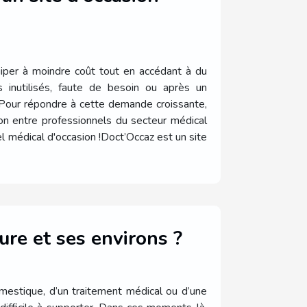
iper à moindre coût tout en accédant à du
s inutilisés, faute de besoin ou après un
! Pour répondre à cette demande croissante,
ion entre professionnels du secteur médical
l médical d'occasion !Doct’Occaz est un site
ure et ses environs ?
omestique, d’un traitement médical ou d’une