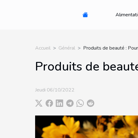
Alimentat
Accueil
Général
Produits de beauté : Pourq
Produits de beauté 
Jeudi 06/10/2022