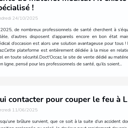
pécialisé !
ndredi 24/10/2025
2025, de nombreux professionnels de santé cherchent à s’équ
allèle, d’autres disposent d’appareils encore en bon état mai
dical d’occasion est alors une solution avantageuse pour tous 
ccaz.Cette plateforme est entièrement dédiée à la mise en relat
l en toute sécurité.Doct'Occaz, le site de vente dédié au matérie
 ligne, pensé pour les professionnels de santé, qu’ils soient...
ui contacter pour couper le feu à L
rcredi 11/06/2025
squ’une brûlure survient, que ce soit à la suite d’un accident d