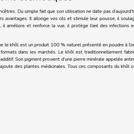
ncêtres. Du simple fait que son utilisation ne date pas d’aujourd’h
urs avantages. Il allonge vos cils et stimule leur pousse, il soula
 il améliore et renforce la vue, il protège l’œil des infections 
e le khôl est un produit 100 % naturel présenté en poudre à l’or
 formats dans les marchés. Le khôl est traditionnellement fabr
’additif. Son pigment provient d’une pierre minérale appelée anti
y ajoute des plantes médicinales. Tous ces composants du khôl o