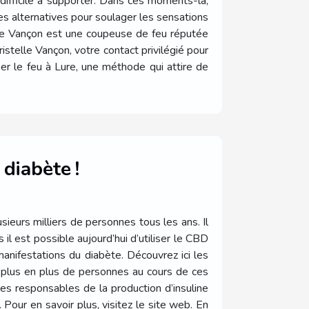
difficile à supporter. Dans ces moments-là,
 alternatives pour soulager les sensations
elle Vançon est une coupeuse de feu réputée
hristelle Vançon, votre contact privilégié pour
r le feu à Lure, une méthode qui attire de
 diabète !
sieurs milliers de personnes tous les ans. Il
il est possible aujourd’hui d’utiliser le CBD
manifestations du diabète. Découvrez ici les
 plus en plus de personnes au cours de ces
es responsables de la production d’insuline
Pour en savoir plus, visitez le site web. En