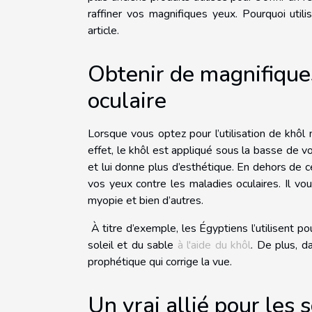
raffiner vos magnifiques yeux. Pourquoi util
article.
Obtenir de magnifiques
oculaire
Lorsque vous optez pour l’utilisation de khôl n
effet, le khôl est appliqué sous la basse de vo
et lui donne plus d’esthétique. En dehors de c
vos yeux contre les maladies oculaires. Il vo
myopie et bien d’autres.
À titre d’exemple, les Égyptiens l’utilisent po
soleil et du sable
à l'aide du khôl
. De plus, 
prophétique qui corrige la vue.
Un vrai allié pour les